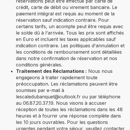
réservations peut être effectué par carte de
crédit, carte de débit ou virement bancaire. Le
paiement intégral est requis au moment de la
réservation sauf indication contraire. Pour
certains tarifs, un acompte peut être requis avec
le solde dû à l'arrivée. Tous les prix sont affichés
en Euro et incluent les taxes applicables sauf
indication contraire. Les politiques d'annulation et
les conditions de remboursement sont détaillées
dans notre confirmation de réservation et nos
conditions générales.
Traitement des Réclamations :
Nous nous
engageons à traiter rapidement toute
préoccupation. Les réclamations peuvent être
soumises par e-mail à
lescaledubanquet@outlook.fr
ou par téléphone
au 06.87.20.37.19. Nous visons à accuser
réception de toutes les réclamations dans les 48
heures et à fournir une réponse complète dans
les 10 jours ouvrables. Pour les questions
urgentes pendant votre séjour, veuillez contacter