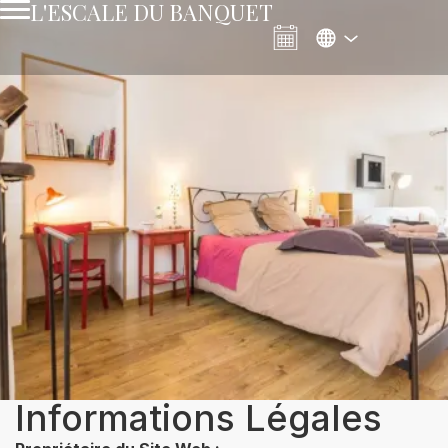
L'ESCALE DU BANQUET
Informations Légales