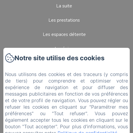
La suite
Les prestations
Les espaces détente
La région
Notre site utilise des cookies
Contact
Nous utilisons des cookies et des traceurs (y compris
Préparez Votre Séjour
de tiers) pour comprendre et optimiser votre
expérience de navigation et pour diffuser des
Politique de confidentialité
messages publicitaires en fonction de vos préférences
et de votre profil de navigation. Vous pouvez régler ou
Informations légales
refuser les cookies en cliquant sur "Paramétrer mes
préférences" ou "Tout refuser". Vous pouvez
également accepter tous les cookies en cliquant sur le
Informations sur les cookies
bouton "Tout accepter". Pour plus d'informations, vous