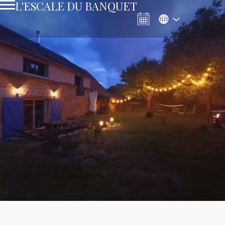
L'ESCALE DU BANQUET