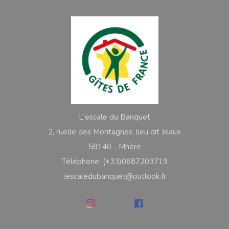
L'escale du Banquet
2, ruelle des Montagnes, lieu dit Jeaux
58140 - Mhère
Téléphone: (+33)0687203719
lescaledubanquet@outlook.fr