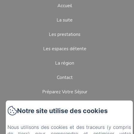
Accueil
La suite
Les prestations
Les espaces détente
La région
Contact
Préparez Votre Séjour
Politique de confidentialité
Notre site utilise des cookies
Informations légales
Nous utilisons des cookies et des traceurs (y compris
de tiers) pour comprendre et optimiser votre