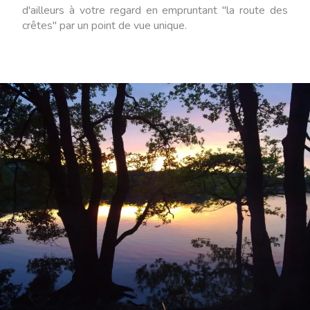
d'ailleurs à votre regard en empruntant "la route des
crêtes" par un point de vue unique.