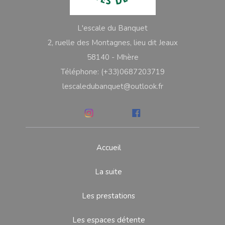
L'escale du Banquet
2, ruelle des Montagnes, lieu dit Jeaux
58140 - Mhère
Téléphone: (+33)0687203719
lescaledubanquet@outlook.fr
Accueil
La suite
Les prestations
Les espaces détente