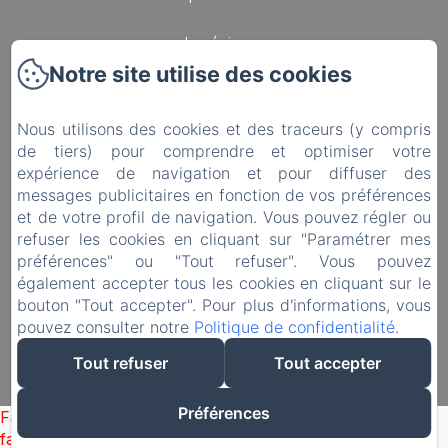
La région
Notre site utilise des cookies
Contact
Nous utilisons des cookies et des traceurs (y compris
Préparez Votre Séjour
de tiers) pour comprendre et optimiser votre
expérience de navigation et pour diffuser des
Politique de confidentialité
messages publicitaires en fonction de vos préférences
et de votre profil de navigation. Vous pouvez régler ou
Informations légales
refuser les cookies en cliquant sur "Paramétrer mes
préférences" ou "Tout refuser". Vous pouvez
Informations sur les cookies
également accepter tous les cookies en cliquant sur le
bouton "Tout accepter". Pour plus d'informations, vous
pouvez consulter notre
Politique de confidentialité
.
EN
FR
NL
Tout refuser
Tout accepter
Créé par Amenitiz
Préférences
Failed to load BookingEngine/index: Loading chunk 1322
failed. (missing: