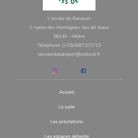
L'escale du Banquet
2, ruelle des Montagnes, lieu dit Jeaux
58140 - Mhère
Téléphone: (+33)0687203719
lescaledubanquet@outlook.fr
Accueil
La suite
Les prestations
Les espaces détente